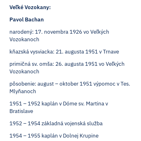
Veľké Vozokany:
Pavol Bachan
narodený: 17. novembra 1926 vo Veľkých
Vozokanoch
kňazská vysviacka: 21. augusta 1951 v Trnave
primičná sv. omša: 26. augusta 1951 vo Veľkých
Vozokanoch
pôsobenie: august – oktober 1951 výpomoc v Tes.
Mlyňanoch
1951 – 1952 kaplán v Dóme sv. Martina v
Bratislave
1952 – 1954 základná vojenská služba
1954 – 1955 kaplán v Dolnej Krupine