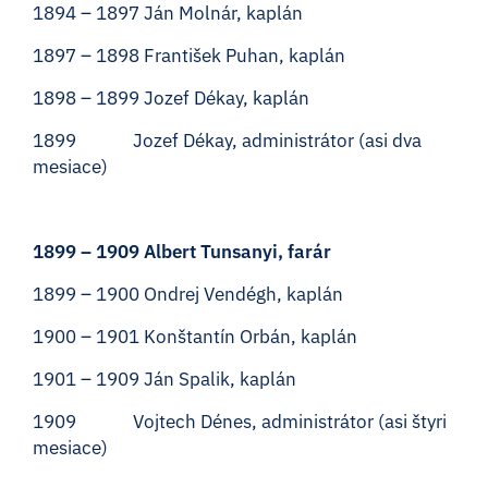
1894 – 1897 Ján Molnár, kaplán
1897 – 1898 František Puhan, kaplán
1898 – 1899 Jozef Dékay, kaplán
1899 Jozef Dékay, administrátor (asi dva
mesiace)
1899 – 1909 Albert Tunsanyi, farár
1899 – 1900 Ondrej Vendégh, kaplán
1900 – 1901 Konštantín Orbán, kaplán
1901 – 1909 Ján Spalik, kaplán
1909 Vojtech Dénes, administrátor (asi štyri
mesiace)