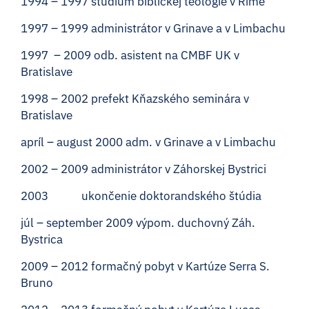
1994 – 1997 štúdium biblickej teológie v Ríme
1997 – 1999 administrátor v Grinave a v Limbachu
1997 – 2009 odb. asistent na CMBF UK v
Bratislave
1998 – 2002 prefekt Kňazského seminára v
Bratislave
apríl – august 2000 adm. v Grinave a v Limbachu
2002 – 2009 administrátor v Záhorskej Bystrici
2003 ukončenie doktorandského štúdia
júl – september 2009 výpom. duchovný Záh.
Bystrica
2009 – 2012 formačný pobyt v Kartúze Serra S.
Bruno