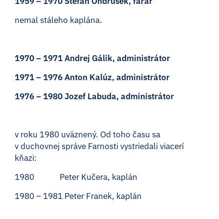
1959 – 1970 Štefan Ondrušek, farár
nemal stáleho kaplána.
1970 – 1971 Andrej Gálik, administrátor
1971 – 1976 Anton Kalúz, administrátor
1976 – 1980 Jozef Labuda, administrátor
v roku 1980 uväznený. Od toho času sa
v duchovnej správe Farnosti vystriedali viacerí
kňazi:
1980 Peter Kučera, kaplán
1980 – 1981 Peter Franek, kaplán