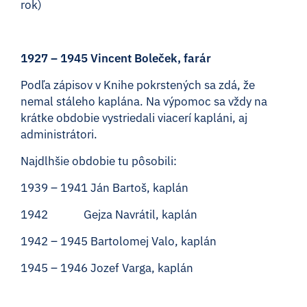
rok)
1927 – 1945 Vincent Boleček, farár
Podľa zápisov v Knihe pokrstených sa zdá, že
nemal stáleho kaplána. Na výpomoc sa vždy na
krátke obdobie vystriedali viacerí kapláni, aj
administrátori.
Najdlhšie obdobie tu pôsobili:
1939 – 1941 Ján Bartoš, kaplán
1942 Gejza Navrátil, kaplán
1942 – 1945 Bartolomej Valo, kaplán
1945 – 1946 Jozef Varga, kaplán