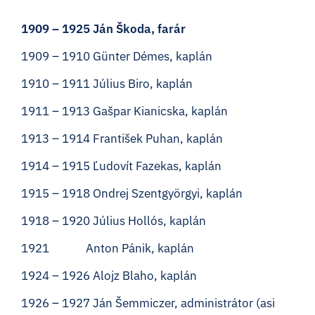
1909 – 1925 Ján Škoda, farár
1909 – 1910 Günter Démes, kaplán
1910 – 1911 Július Biro, kaplán
1911 – 1913 Gašpar Kianicska, kaplán
1913 – 1914 František Puhan, kaplán
1914 – 1915 Ľudovít Fazekas, kaplán
1915 – 1918 Ondrej Szentgyörgyi, kaplán
1918 – 1920 Július Hollós, kaplán
1921 Anton Pánik, kaplán
1924 – 1926 Alojz Blaho, kaplán
1926 – 1927 Ján Šemmiczer, administrátor (asi