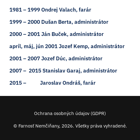
1981 – 1999 Ondrej Valach, farár
1999 – 2000 Dušan Berta, administrátor
2000 – 2001 Ján Buček, administrátor
apríl, máj, jún 2001 Jozef Kemp, administrátor
2001 – 2007 Jozef Dúc, administrátor
2007 – 2015 Stanislav Garaj, administrátor
2015 – Jaroslav Ondráš, farár
Ochrana osobných údajov (GDPR)
© Farnosť Nemčiňany, 2026. Všetky práva vyhradené.