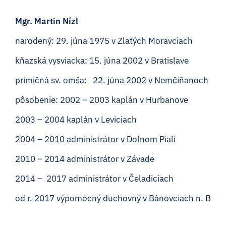
Mgr. Martin Nízl
narodený: 29. júna 1975 v Zlatých Moravciach
kňazská vysviacka: 15. júna 2002 v Bratislave
primičná sv. omša: 22. júna 2002 v Nemčiňanoch
pôsobenie: 2002 – 2003 kaplán v Hurbanove
2003 – 2004 kaplán v Leviciach
2004 – 2010 administrátor v Dolnom Piali
2010 – 2014 administrátor v Závade
2014 – 2017 administrátor v Čeladiciach
od r. 2017 výpomocný duchovný v Bánovciach n. B