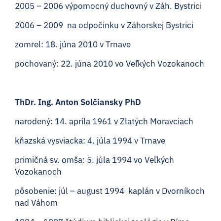
2005 – 2006 výpomocný duchovný v Záh. Bystrici
2006 – 2009 na odpočinku v Záhorskej Bystrici
zomrel: 18. júna 2010 v Trnave
pochovaný: 22. júna 2010 vo Veľkých Vozokanoch
ThDr. Ing. Anton Solčiansky PhD
narodený: 14. apríla 1961 v Zlatých Moravciach
kňazská vysviacka: 4. júla 1994 v Trnave
primičná sv. omša: 5. júla 1994 vo Veľkých
Vozokanoch
pôsobenie: júl – august 1994 kaplán v Dvorníkoch
nad Váhom