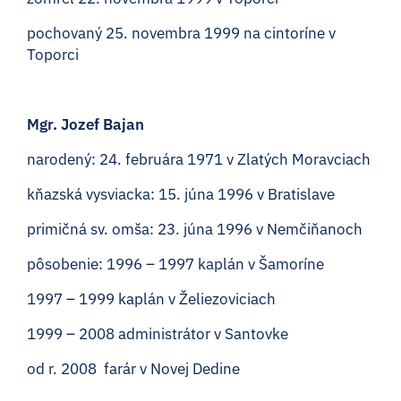
pochovaný 25. novembra 1999 na cintoríne v
Toporci
Mgr. Jozef Bajan
narodený: 24. februára 1971 v Zlatých Moravciach
kňazská vysviacka: 15. júna 1996 v Bratislave
primičná sv. omša: 23. júna 1996 v Nemčiňanoch
pôsobenie: 1996 – 1997 kaplán v Šamoríne
1997 – 1999 kaplán v Želiezoviciach
1999 – 2008 administrátor v Santovke
od r. 2008 farár v Novej Dedine